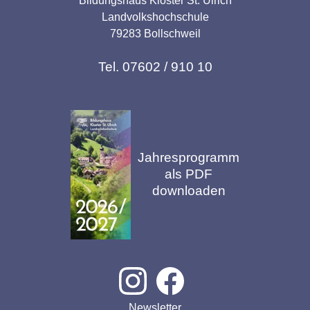
Bildungshaus Kloster St. Ulrich
Landvolkshochschule
79283 Bollschweil
Tel. 07602 / 910 10
Jahresprogramm
als PDF
downloaden
Newsletter