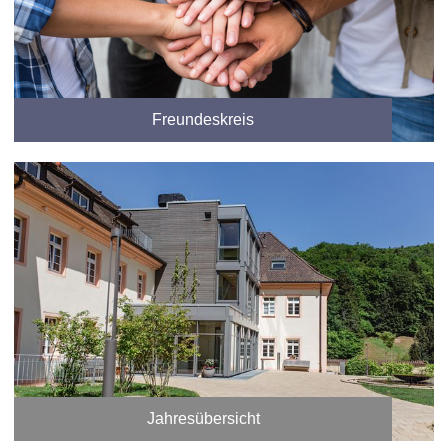
Freundeskreis
Jahresübersicht