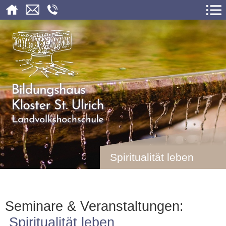
Spiritualität leben
Seminare & Veranstaltungen:
Spiritualität leben